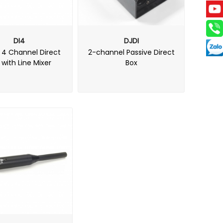
DI4
DJDI
 4 Channel Direct
2-channel Passive Direct
 with Line Mixer
Box