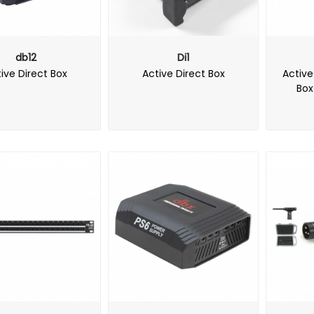
db12
Di1
ive Direct Box
Active Direct Box
Active
Box