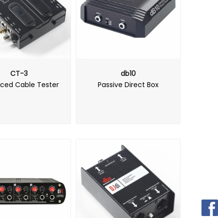
CT-3
db10
ced Cable Tester
Passive Direct Box