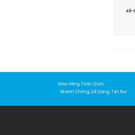
48-P
Giao Hàng Toàn Quốc
Nhanh Chóng, Dễ Dàng, Tận Nơi