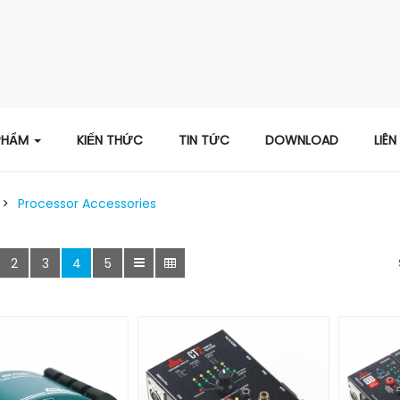
PHẨM
KIẾN THỨC
TIN TỨC
DOWNLOAD
LIÊN
Processor Accessories
2
3
4
5