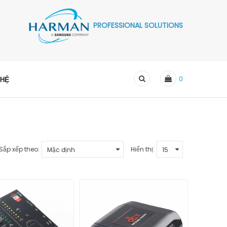
PROFESSIONAL SOLUTIONS
 HỆ
0
Sắp xếp theo:
Hiển thị: