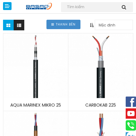
THANH BÊN
Dự án
Giải pháp
Sản phẩm
Kiến thức
AQUA MARINEX MIKRO 25
CARBOKAB 225
Tin tức
Download
Liên hệ