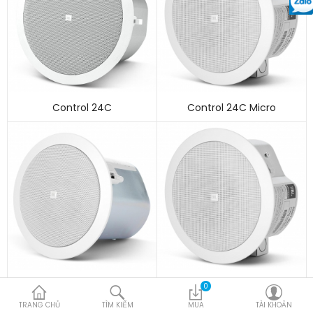
Control 24C
Control 24C Micro
Control 24CT
Control 24CT Micro
0
TRANG CHỦ
TÌM KIẾM
MUA
TÀI KHOẢN