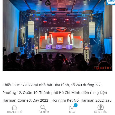
Chiều 30/11/2022 tại nhà hát Hòa Bình, số 240 đường 3/2,
Phường 12, Quận 10, Thành phố Hồ Chí Minh diễn ra sự kiện
Harman Connect Day 2022 - Hội nghị Kết Nối Harman 2022, sau
0
khi tổ chức thành công tại thủ đô Hà Nội với sự xuất hiện của
TRANG CHỦ
TÌM KIẾM
MUA
TÀI KHOẢN