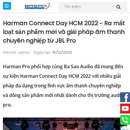
Harman Connect Day HCM 2022 - Ra mắt
loạt sản phẩm mới và giải pháp âm thanh
chuyên nghiệp từ JBL Pro
Gửi bởi: admin
Ngày tạo:
15/12/2022
Dự án
Giải pháp
Harman Pro phối hợp cùng Ba Sao Audio đã mang đến
sự kiện Harman Connect Day HCM 2022 với nhiều giải
Sản phẩm
pháp đa dạng trong lĩnh vực âm thanh chuyên nghiệp
Kiến thức
và dòng sản phẩm mới nhất dành cho thị trường audio
Tin tức
pro.
Download
Liên hệ